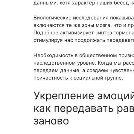
данными, хотя характер наших бесед к
Биологические исследования показываю
включаются те же зоны мозга, что и п
Подобное активизирует синтез гормона
стимулируя нас продолжать передават
Необходимость в общественном призн
наследственном уровне. Когда мы расс
передаем данные, а создаем чувствен
причастность к социальной группе.
Укрепление эмоций
как передавать ра
заново