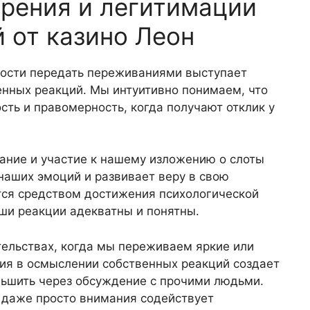
рения и легитимации
 от казино Леон
ности передать переживаниями выступает
нных реакций. Мы интуитивно понимаем, что
ть и правомерность, когда получают отклик у
ание и участие к нашему изложению о слоты
наших эмоций и развивает веру в свою
тся средством достижения психологической
ши реакции адекватны и понятны.
тельствах, когда мы переживаем яркие или
ия в осмыслении собственных реакций создает
ьшить через обсуждение с прочими людьми.
 даже просто внимания содействует