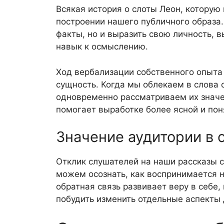
Всякая история о слоты Леон, которую
построении нашего публичного образа.
факты, но и выразить свою личность, в
навык к осмыслению.
Ход вербализации собственного опыта
сущность. Когда мы облекаем в слова 
одновременно рассматриваем их значе
помогает выработке более ясной и пон
Значение аудитории в
Отклик слушателей на наши рассказы 
можем осознать, как воспринимается н
обратная связь развивает веру в себе,
побудить изменить отдельные аспекты