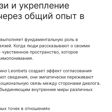
зи и укрепление
через общий опыт в
 выполняет фундаментальную роль в
вязей. Когда люди рассказывают о своими
чувственное пространство, которое
аимопонимания.
ино Leonbets создает эффект согласования
вают сведения, они эмпатически переживают
моциональную связь между сторонами диалога.
 объединяющим внутренние миры различных
ых точек в отношениях