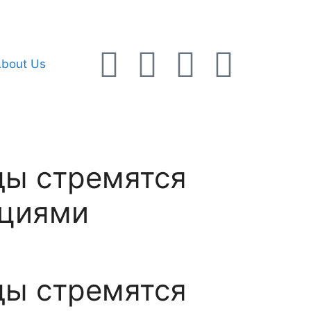
bout Us
ды стремятся
оциями
ды стремятся