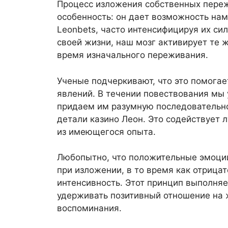
Процесс изложения собственных пере
особенность: он дает возможность нам
Leonbets, часто интенсифицируя их си
своей жизни, наш мозг активирует те 
время изначального переживания.
Ученые подчеркивают, что это помога
явлений. В течении повествования мы
придаем им разумную последовательн
детали казино Леон. Это содействует 
из имеющегося опыта.
Любопытно, что положительные эмоци
при изложении, в то время как отриц
интенсивность. Этот принцип выполняе
удерживать позитивный отношение на
воспоминания.