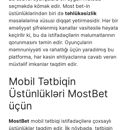
seçməkdə kömək edir. Most bet-in
üstünlüklərindən biri də
təhlükəsizlik
məsələlərinə xüsusi diqqət yetirməsidir. Hər bir
əməliyyat şifrələnmiş kanallar vasitəsilə həyata
keçirilir ki, bu da istifadəçilərin məlumatlarının
qorunmasını təmin edir. Oyunçuların
məmnuniyyəti və rahatlığı üçün yaradılmış bu
platforma, hər kəsin ehtiyaclarına cavab verən
müxtəlif imkanlar təqdim edir.
Mobil Tətbiqin
Üstünlükləri MostBet
üçün
MostBet
mobil tətbiqi istifadəçilərə çoxsaylı
üstünlüklər təqdim edir. İlk növbədə, tətbiqin