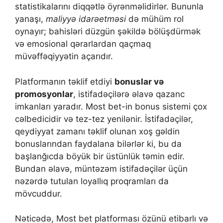
statistikalarını diqqətlə öyrənməlidirlər. Bununla
yanaşı,
maliyyə idarəetməsi
də mühüm rol
oynayır; bahisləri düzgün şəkildə bölüşdürmək
və emosional qərarlardan qaçmaq
müvəffəqiyyətin açarıdır.
Platformanın təklif etdiyi
bonuslar və
promosyonlar
, istifadəçilərə əlavə qazanc
imkanları yaradır. Most bet-in bonus sistemi çox
cəlbedicidir və tez-tez yenilənir. İstifadəçilər,
qeydiyyat zamanı təklif olunan xoş gəldin
bonuslarından faydalana bilərlər ki, bu da
başlanğıcda böyük bir üstünlük təmin edir.
Bundan əlavə, müntəzəm istifadəçilər üçün
nəzərdə tutulan loyallıq proqramları da
mövcuddur.
Nəticədə, Most bet platforması özünü etibarlı və