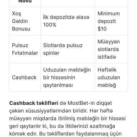
Növü
Xoş
Minimum
İlk depozitdə əlavə
Gəldin
depozit
100%
Bonusu
$10
Müəyyən
Pulsuz
Slotlarda pulsuz
slotlarda
Fırlatmalar
spinlər
istifadə
Uduzulan məbləğin
Həftəlik
Cashback
bir hissəsinin
uduzulan
qaytarılması
məbləğ
Cashback təklifləri
də MostBet-in diqqət
çəkən xüsusiyyətlərindən biridir. Hər həftə
müəyyən miqdarda itirilmiş məbləğin bir hissəsi
geri qaytarılır ki, bu da itkilərinizi azaltmağa
kömək edir. Bu təkliflərdən faydalanmaq üçün