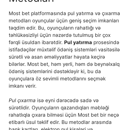
Most bet platformasında pul yatırma və çıxarma
metodları oyunçular üçün geniş seçim imkanları
təqdim edir. Bu, oyunçuların rahatlığı və
təhlükəsizliyi üçün nəzərdə tutulmuş bir çox
fərqli üsuldan ibarətdir.
Pul yatırma
prosesində
istifadəçilər müxtəlif ödəniş sistemləri vasitəsilə
sürətli və asan əməliyyatlar həyata keçirə
bilərlər. Most bet, həm yerli, həm də beynəlxalq
ödəniş sistemlərini dəstəkləyir ki, bu da
oyunçulara öz sevimli metodlarını seçmək
imkanı verir.
Pul çıxarma
isə eyni dərəcədə sadə və
sürətlidir. Oyunçuların qazandıqları məbləği
rahatlıqla çıxara bilməsi üçün Most bet bir neçə
etibarlı üsul təklif edir. Bu metodlar arasında
bank kartları, elektron pul kisələri və