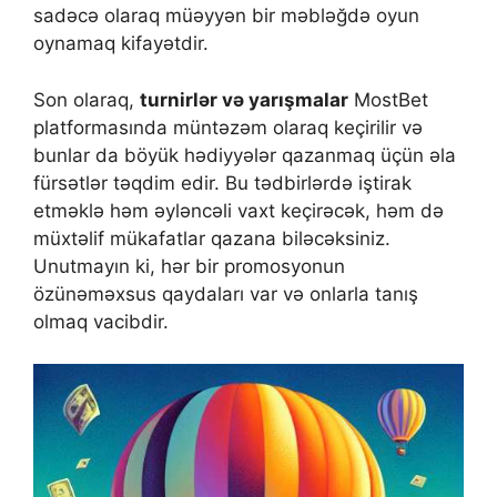
sadəcə olaraq müəyyən bir məbləğdə oyun
oynamaq kifayətdir.
Son olaraq,
turnirlər və yarışmalar
MostBet
platformasında müntəzəm olaraq keçirilir və
bunlar da böyük hədiyyələr qazanmaq üçün əla
fürsətlər təqdim edir. Bu tədbirlərdə iştirak
etməklə həm əyləncəli vaxt keçirəcək, həm də
müxtəlif mükafatlar qazana biləcəksiniz.
Unutmayın ki, hər bir promosyonun
özünəməxsus qaydaları var və onlarla tanış
olmaq vacibdir.