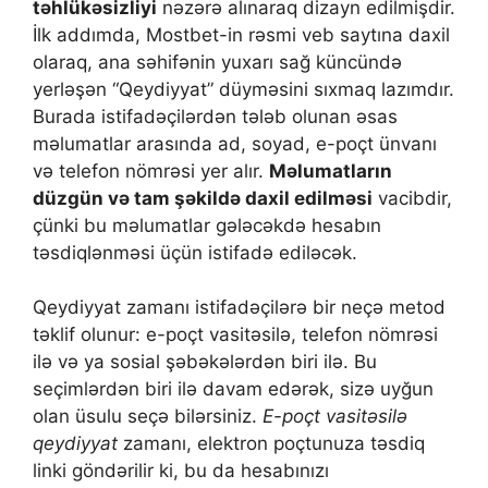
təhlükəsizliyi
nəzərə alınaraq dizayn edilmişdir.
İlk addımda, Mostbet-in rəsmi veb saytına daxil
olaraq, ana səhifənin yuxarı sağ küncündə
yerləşən “Qeydiyyat” düyməsini sıxmaq lazımdır.
Burada istifadəçilərdən tələb olunan əsas
məlumatlar arasında ad, soyad, e-poçt ünvanı
və telefon nömrəsi yer alır.
Məlumatların
düzgün və tam şəkildə daxil edilməsi
vacibdir,
çünki bu məlumatlar gələcəkdə hesabın
təsdiqlənməsi üçün istifadə ediləcək.
Qeydiyyat zamanı istifadəçilərə bir neçə metod
təklif olunur: e-poçt vasitəsilə, telefon nömrəsi
ilə və ya sosial şəbəkələrdən biri ilə. Bu
seçimlərdən biri ilə davam edərək, sizə uyğun
olan üsulu seçə bilərsiniz.
E-poçt vasitəsilə
qeydiyyat
zamanı, elektron poçtunuza təsdiq
linki göndərilir ki, bu da hesabınızı