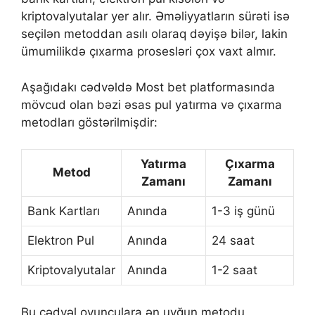
kriptovalyutalar yer alır. Əməliyyatların sürəti isə
seçilən metoddan asılı olaraq dəyişə bilər, lakin
ümumilikdə çıxarma prosesləri çox vaxt almır.
Aşağıdakı cədvəldə Most bet platformasında
mövcud olan bəzi əsas pul yatırma və çıxarma
metodları göstərilmişdir:
Yatırma
Çıxarma
Metod
Zamanı
Zamanı
Bank Kartları
Anında
1-3 iş günü
Elektron Pul
Anında
24 saat
Kriptovalyutalar
Anında
1-2 saat
Bu cədvəl oyunçulara ən uyğun metodu