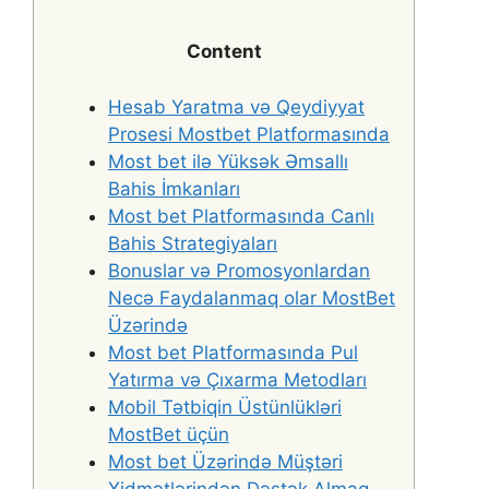
Content
Hesab Yaratma və Qeydiyyat
Prosesi Mostbet Platformasında
Most bet ilə Yüksək Əmsallı
Bahis İmkanları
Most bet Platformasında Canlı
Bahis Strategiyaları
Bonuslar və Promosyonlardan
Necə Faydalanmaq olar MostBet
Üzərində
Most bet Platformasında Pul
Yatırma və Çıxarma Metodları
Mobil Tətbiqin Üstünlükləri
MostBet üçün
Most bet Üzərində Müştəri
Xidmətlərindən Dəstək Almaq