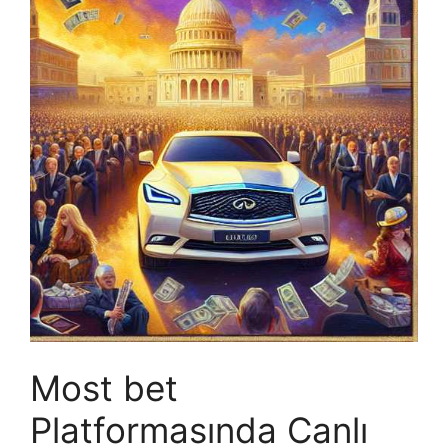
Most bet
Platformasında Canlı