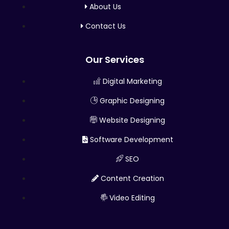
About Us
Contact Us
Our Services
Digital Marketing
Graphic Designing
Website Designing
Software Development
SEO
Content Creation
Video Editing