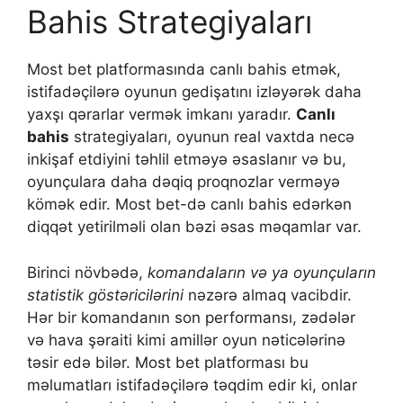
Bahis Strategiyaları
Most bet platformasında canlı bahis etmək,
istifadəçilərə oyunun gedişatını izləyərək daha
yaxşı qərarlar vermək imkanı yaradır.
Canlı
bahis
strategiyaları, oyunun real vaxtda necə
inkişaf etdiyini təhlil etməyə əsaslanır və bu,
oyunçulara daha dəqiq proqnozlar verməyə
kömək edir. Most bet-də canlı bahis edərkən
diqqət yetirilməli olan bəzi əsas məqamlar var.
Birinci növbədə,
komandaların və ya oyunçuların
statistik göstəricilərini
nəzərə almaq vacibdir.
Hər bir komandanın son performansı, zədələr
və hava şəraiti kimi amillər oyun nəticələrinə
təsir edə bilər. Most bet platforması bu
məlumatları istifadəçilərə təqdim edir ki, onlar