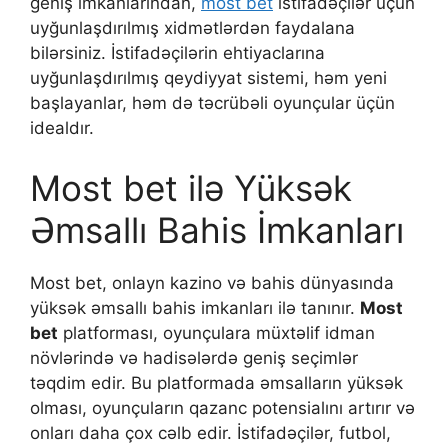
geniş imkanlarından,
most bet
istifadəçilər üçün
uyğunlaşdırılmış xidmətlərdən faydalana
bilərsiniz. İstifadəçilərin ehtiyaclarına
uyğunlaşdırılmış qeydiyyat sistemi, həm yeni
başlayanlar, həm də təcrübəli oyunçular üçün
idealdır.
Most bet ilə Yüksək
Əmsallı Bahis İmkanları
Most bet, onlayn kazino və bahis dünyasında
yüksək əmsallı bahis imkanları ilə tanınır.
Most
bet
platforması, oyunçulara müxtəlif idman
növlərində və hadisələrdə geniş seçimlər
təqdim edir. Bu platformada əmsalların yüksək
olması, oyunçuların qazanc potensialını artırır və
onları daha çox cəlb edir. İstifadəçilər, futbol,