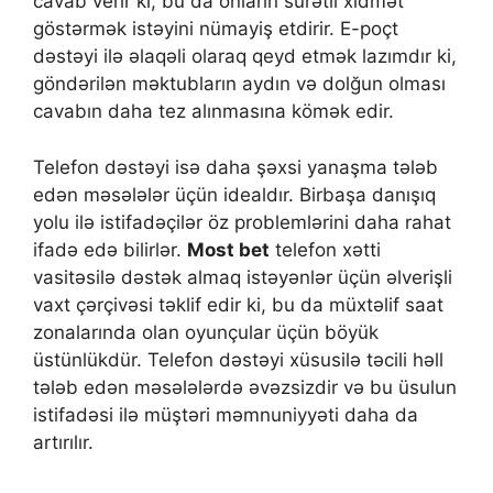
cavab verir ki, bu da onların sürətli xidmət
göstərmək istəyini nümayiş etdirir. E-poçt
dəstəyi ilə əlaqəli olaraq qeyd etmək lazımdır ki,
göndərilən məktubların aydın və dolğun olması
cavabın daha tez alınmasına kömək edir.
Telefon dəstəyi isə daha şəxsi yanaşma tələb
edən məsələlər üçün idealdır. Birbaşa danışıq
yolu ilə istifadəçilər öz problemlərini daha rahat
ifadə edə bilirlər.
Most bet
telefon xətti
vasitəsilə dəstək almaq istəyənlər üçün əlverişli
vaxt çərçivəsi təklif edir ki, bu da müxtəlif saat
zonalarında olan oyunçular üçün böyük
üstünlükdür. Telefon dəstəyi xüsusilə təcili həll
tələb edən məsələlərdə əvəzsizdir və bu üsulun
istifadəsi ilə müştəri məmnuniyyəti daha da
artırılır.