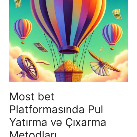
Most bet
Platformasında Pul
Yatırma və Çıxarma
Metodları