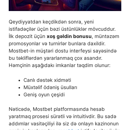
Qeydiyyatdan keçdikdən sonra, yeni
istifadəçilər üçün bəzi üstünlüklər mövcuddur.
İlk depozit üçün
xoş gəldin bonusu
, müntəzəm
promosyonlar və turnirlər bunlara daxildir.
Mostbet-in müştəri dostu interfeysi sayəsində
bu təkliflərdən yararlanmaq çox asandır.
Həmçinin aşağıdakı imkanlar təqdim olunur:
Canlı dəstək xidməti
Müxtəlif ödəniş üsulları
Geniş oyun çeşidi
Nəticədə, Mostbet platformasında hesab
yaratmaq prosesi sürətli və intuitivdir. Bu sadə
addımlar vasitəçiliyi ilə siz də onlayn kazinonun